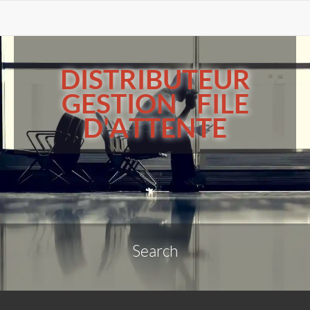
DISTRIBUTEUR
GESTION FILE
D'ATTENTE
Search