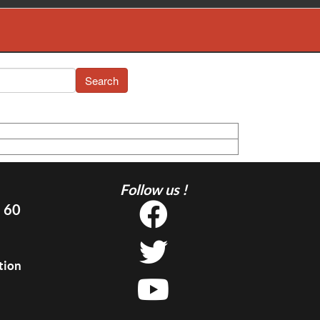
Search
Follow us !
5 60
tion