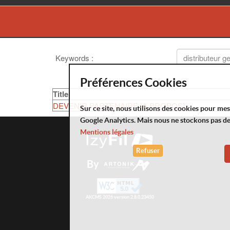
Keywords
:
Préférences Cookies
Title
DEVENIR PARTENAIRE [A PROPOS]
Sur ce site, nous utilisons des cookies pour me
Google Analytics. Mais nous ne stockons pas d
Mentions légales
Refuser
By
AKCMS 2026 version 2.8.0.23450