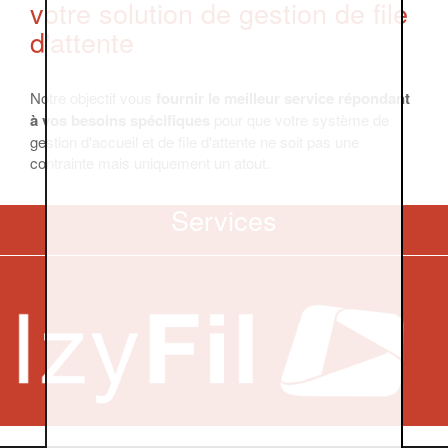
votre solution de gestion de file
d'attente
Notre objectif vous
fournir le meilleur service répondant
à vos besoins spécifiques
pour que votre système de
gestion d'accueil et de file d'attente ne soit pas une
contrainte mais uniquement un atout.
Services